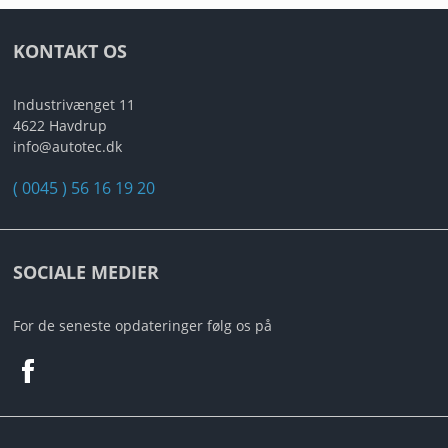
KONTAKT OS
Industrivænget 11
4622 Havdrup
info@autotec.dk
( 0045 ) 56 16 19 20
SOCIALE MEDIER
For de seneste opdateringer følg os på