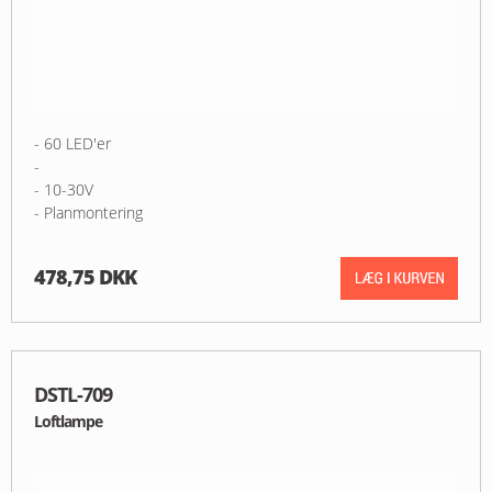
- 60 LED'er
-
- 10-30V
- Planmontering
478,75 DKK
DSTL-709
Loftlampe