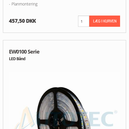
- Planmontering
457,50 DKK
EW0100 Serie
LED Bånd