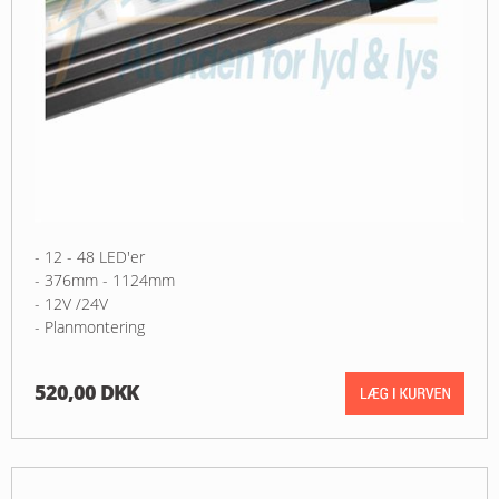
- 12 - 48 LED'er
- 376mm - 1124mm
- 12V /24V
- Planmontering
520,00 DKK