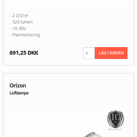
- 2 LED'er
- 320 lumen
- 10-30V
- Planmontering
691,25 DKK
Orizon
Loftlampe