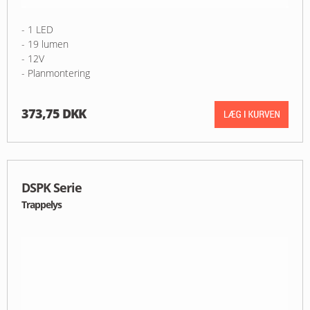
- 1 LED
- 19 lumen
- 12V
- Planmontering
373,75 DKK
DSPK Serie
Trappelys