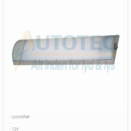
- Lysstofrør
-
- 12V