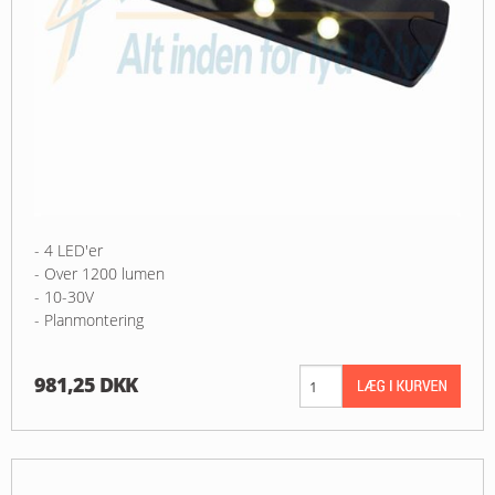
- 4 LED'er
- Over 1200 lumen
- 10-30V
- Planmontering
981,25 DKK