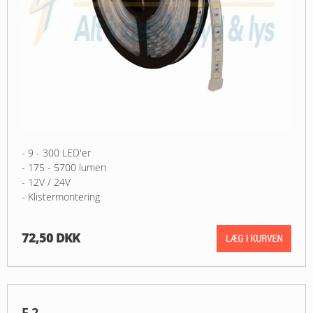
- 9 - 300 LED'er
- 175 - 5700 lumen
- 12V / 24V
- Klistermontering
72,50 DKK
F-2