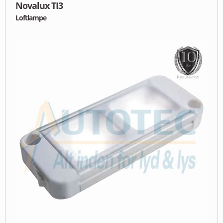
Novalux TI3
Loftlampe