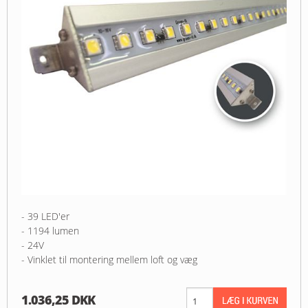
- 39 LED'er
- 1194 lumen
- 24V
- Vinklet til montering mellem loft og væg
1.036,25 DKK