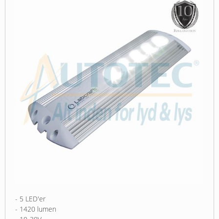
- 5 LED'er
- 1420 lumen