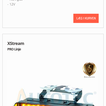
- 12V
XStream
PRO Linje