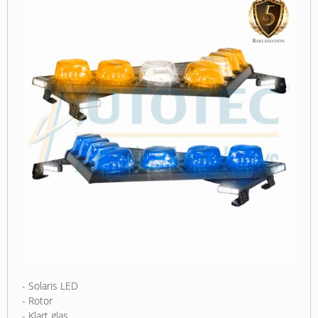
- Solaris LED
- Rotor
- Klart glas