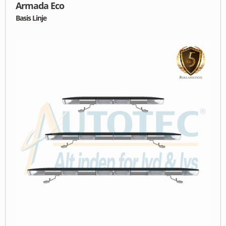
Armada Eco
Basis Linje