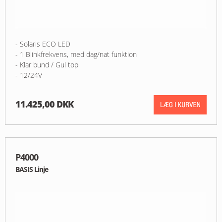
- Solaris ECO LED
- 1 Blinkfrekvens, med dag/nat funktion
- Klar bund / Gul top
- 12/24V
11.425,00 DKK
P4000
BASIS Linje