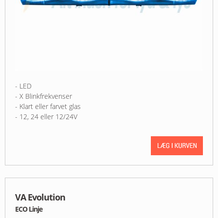
- LED
- X Blinkfrekvenser
- Klart eller farvet glas
- 12, 24 eller 12/24V
VA Evolution
ECO Linje