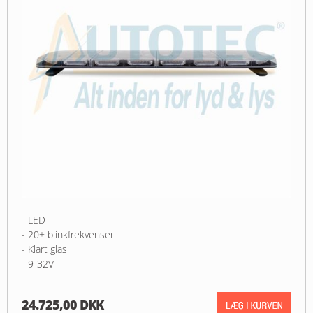
- LED
- 20+ blinkfrekvenser
- Klart glas
- 9-32V
24.725,00 DKK