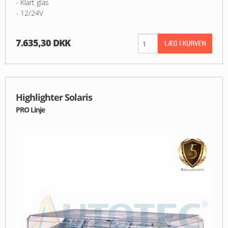
- Klart glas
- 12/24V
7.635,30 DKK
Highlighter Solaris
PRO Linje