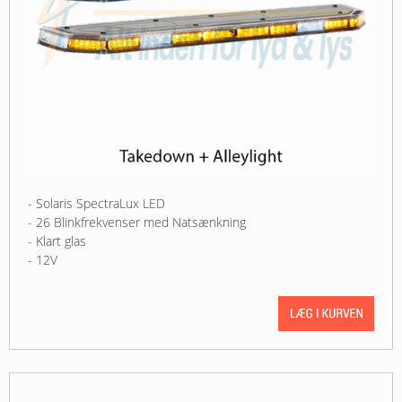
- Solaris SpectraLux LED
- 26 Blinkfrekvenser med Natsænkning
- Klart glas
- 12V