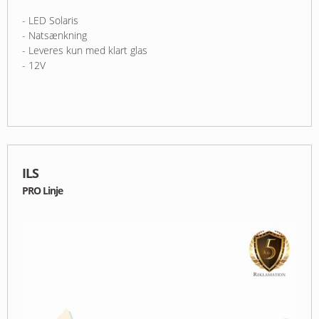
- LED Solaris
- Natsænkning
- Leveres kun med klart glas
- 12V
ILS
PRO Linje