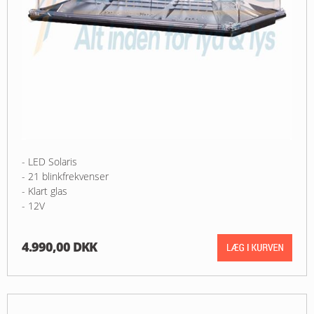
- LED Solaris
- 21 blinkfrekvenser
- Klart glas
- 12V
4.990,00 DKK