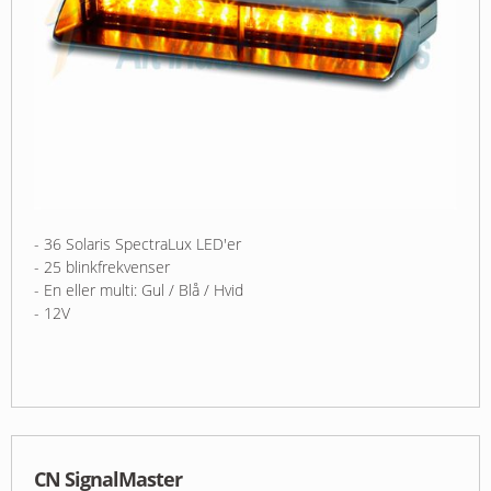
- 36 Solaris SpectraLux LED'er
- 25 blinkfrekvenser
- En eller multi: Gul / Blå / Hvid
- 12V
CN SignalMaster