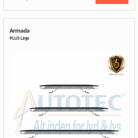
Armada
PLUS Linje