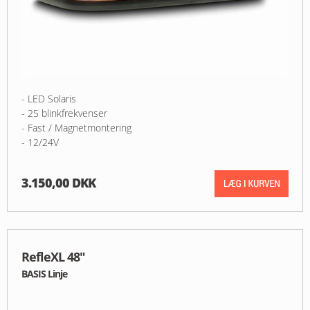
- LED Solaris
- 25 blinkfrekvenser
- Fast / Magnetmontering
- 12/24V
3.150,00 DKK
RefleXL 48"
BASIS Linje