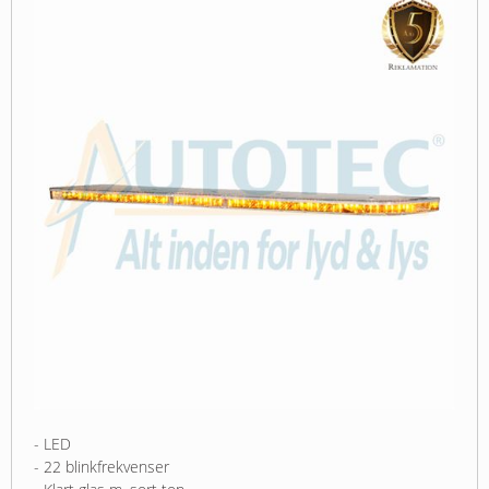
- LED
- 22 blinkfrekvenser