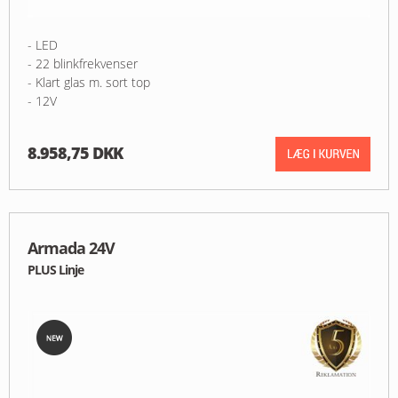
- LED
- 22 blinkfrekvenser
- Klart glas m. sort top
- 12V
8.958,75 DKK
Armada 24V
PLUS Linje