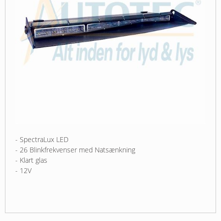
- SpectraLux LED
- 26 Blinkfrekvenser med Natsænkning
- Klart glas
- 12V