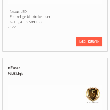
- Nexus LED
- Forskellige blinkfrekvenser
- Klart glas m. sort top
- 12V
nFuse
PLUS Linje