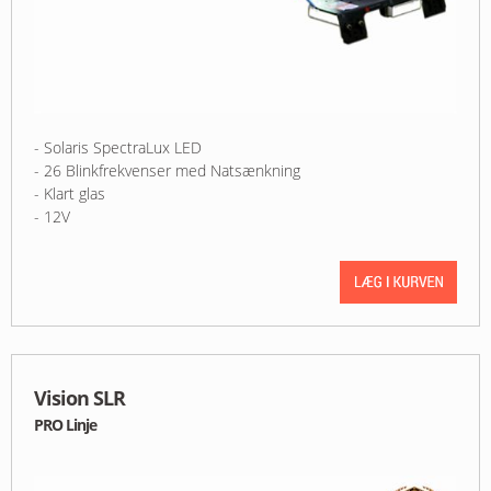
- Solaris SpectraLux LED
- 26 Blinkfrekvenser med Natsænkning
- Klart glas
- 12V
Vision SLR
PRO Linje