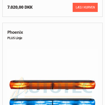
7.020,00 DKK
Phoenix
PLUS Linje