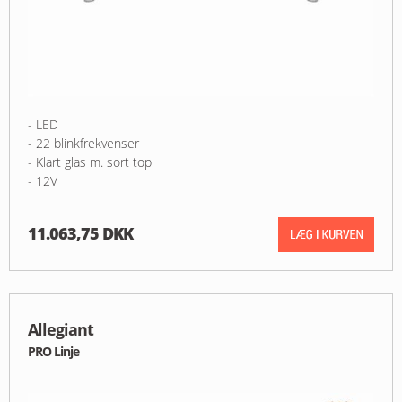
- LED
- 22 blinkfrekvenser
- Klart glas m. sort top
- 12V
11.063,75 DKK
Allegiant
PRO Linje