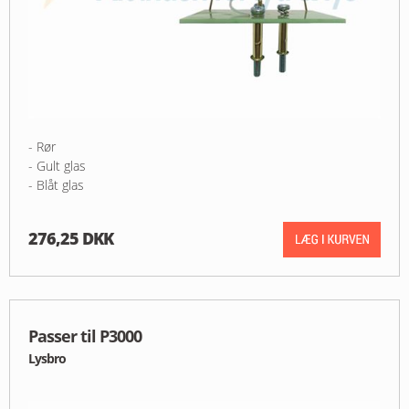
- Rør
- Gult glas
- Blåt glas
276,25 DKK
Passer til P3000
Lysbro