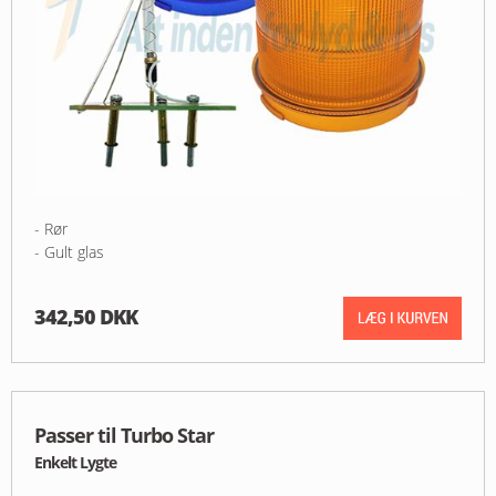
- Rør
- Gult glas
342,50 DKK
Passer til Turbo Star
Enkelt Lygte