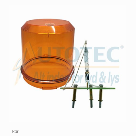
- Rør