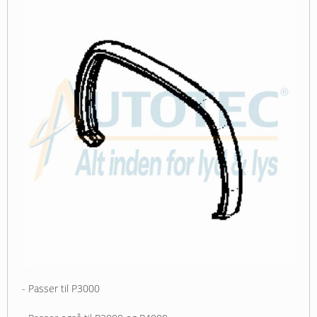
- Passer til P3000