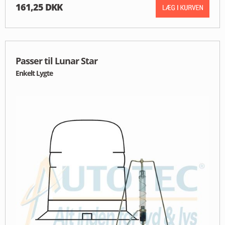
161,25 DKK
Passer til Lunar Star
Enkelt Lygte