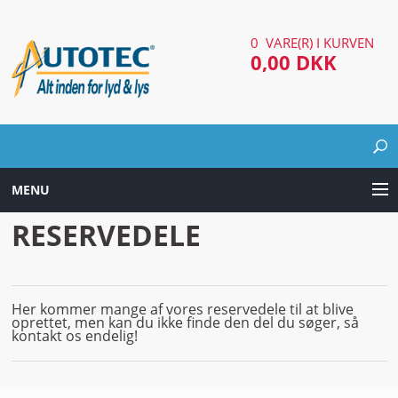
0 VARE(R) I KURVEN
0,00 DKK
MENU
RESERVEDELE
LYD & LYS UDSTYR
AUTOMOTIV UDSTYR
Her kommer mange af vores reservedele til at blive
ARBEJDS & SØGELYGTER
oprettet, men kan du ikke finde den del du søger, så
kontakt os endelig!
EL UDSTYR