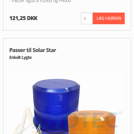
- Passer også til P2000 og P4000
121,25 DKK
Passer til Solar Star
Enkelt Lygte