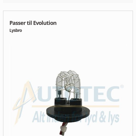
MIN PROFIL
B2B LOGIN
Passer til Evolution
Lysbro