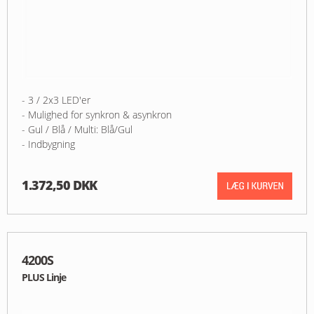
- 3 / 2x3 LED'er
- Mulighed for synkron & asynkron
- Gul / Blå / Multi: Blå/Gul
- Indbygning
1.372,50 DKK
4200S
PLUS Linje