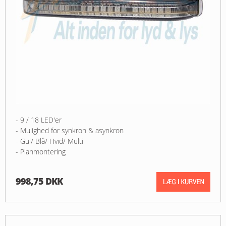
- 9 / 18 LED'er
- Mulighed for synkron & asynkron
- Gul/ Blå/ Hvid/ Multi
- Planmontering
998,75 DKK