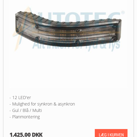
- 12 LED'er
- Mulighed for synkron & asynkron
- Gul / Blå / Multi
- Planmontering
1.425,00 DKK