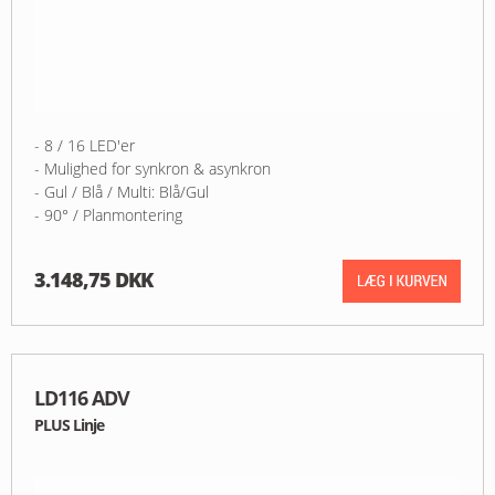
- 8 / 16 LED'er
- Mulighed for synkron & asynkron
- Gul / Blå / Multi: Blå/Gul
- 90° / Planmontering
3.148,75 DKK
LD116 ADV
PLUS Linje