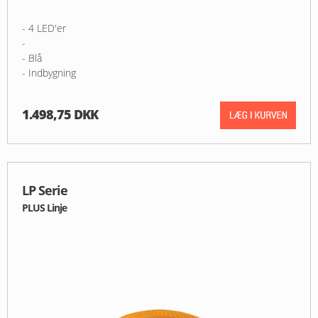
- 4 LED'er
-
- Blå
- Indbygning
1.498,75 DKK
LP Serie
PLUS Linje