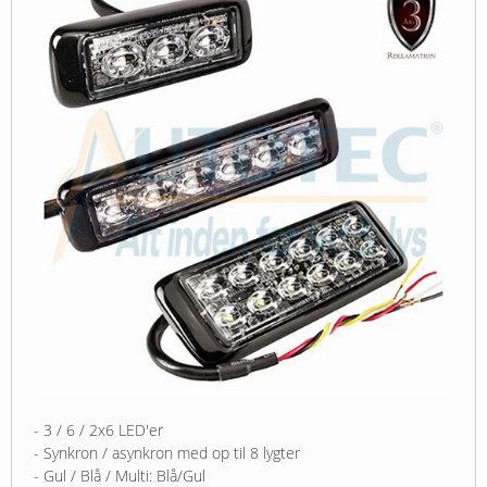
- 3 / 6 / 2x6 LED'er
- Synkron / asynkron med op til 8 lygter
- Gul / Blå / Multi: Blå/Gul