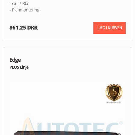
- Gul / Blå
- Planmontering
861,25 DKK
Edge
PLUS Linje