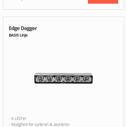
Edge Dagger
BASIS Linje
- 6 LED'er
- Mulighed for synkron & asynkron