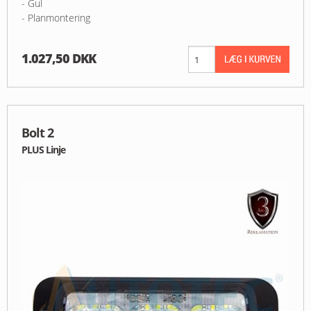
- Gul
- Planmontering
1.027,50 DKK
Bolt 2
PLUS Linje