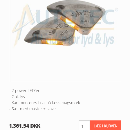
- 2 power LED'er
- Gult lys
- Kan monteres bl.a. på læssebagsmæk
- Sæt med master + slave
1.361,54 DKK