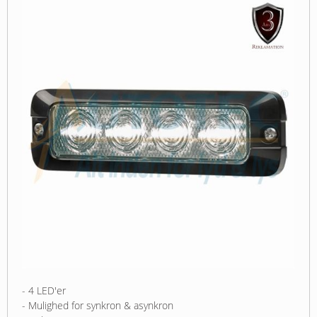
- 4 LED'er
- Mulighed for synkron & asynkron