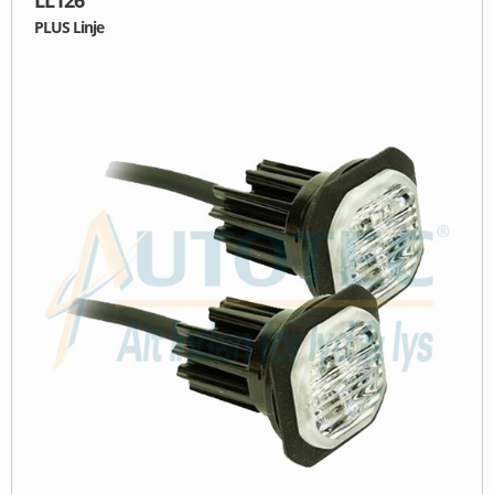
LL126
PLUS Linje