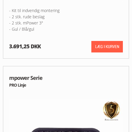
- Kit til indvendig montering
- 2 stk. rude beslag
- 2 stk. mPower 3"
- Gul / Blå/gul
3.691,25 DKK
mpower Serie
PRO Linje