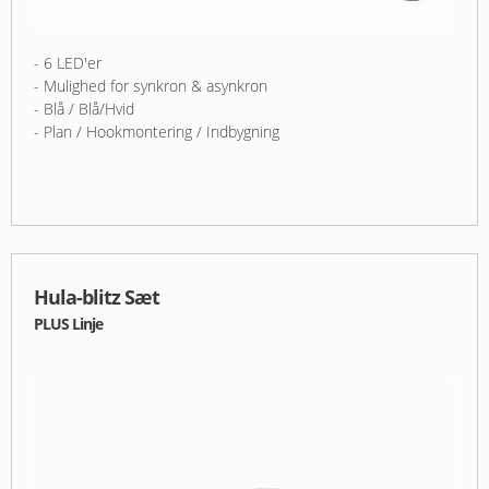
- 6 LED'er
- Mulighed for synkron & asynkron
- Blå / Blå/Hvid
- Plan / Hookmontering / Indbygning
Hula-blitz Sæt
PLUS Linje