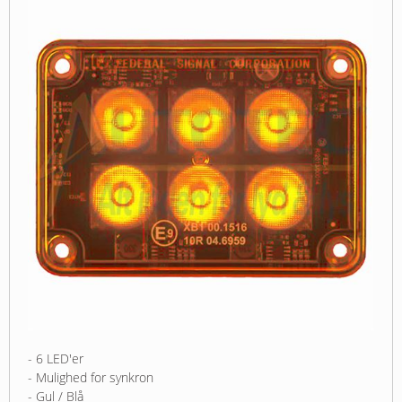
- 6 LED'er
- Mulighed for synkron
- Gul / Blå