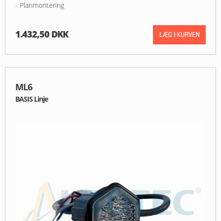
- Planmontering
1.432,50 DKK
ML6
BASIS Linje