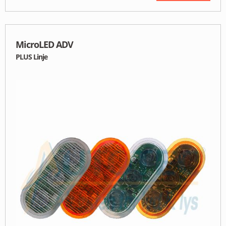
MicroLED ADV
PLUS Linje