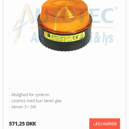
-
- Mulighed for synkron
- Leveres med kun farvet glas
- Xenon 3 / 5W
571,25 DKK