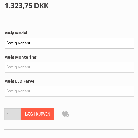
MIN PROFIL
1.323,75 DKK
B2B LOGIN
Vælg Model
Vælg Montering
Vælg LED Farve