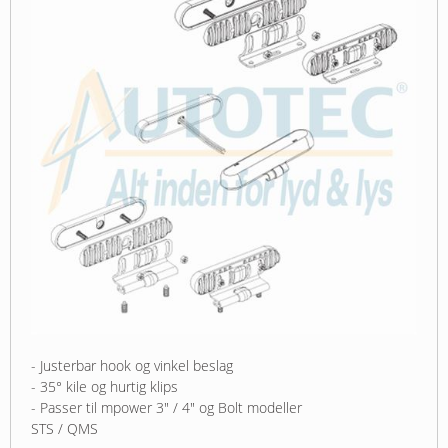
- Justerbar hook og vinkel beslag
- 35° kile og hurtig klips
- Passer til mpower 3" / 4" og Bolt modeller
STS / QMS