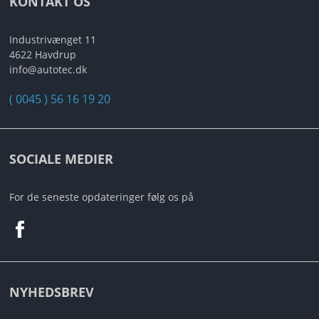
KONTAKT OS
Industrivænget 11
4622 Havdrup
info@autotec.dk
( 0045 ) 56 16 19 20
SOCIALE MEDIER
For de seneste opdateringer følg os på
NYHEDSBREV