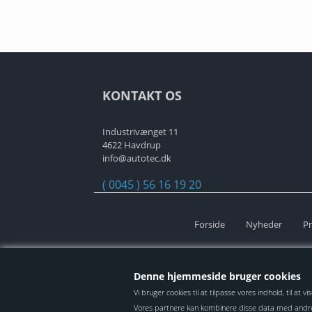
KONTAKT OS
Industrivænget 11
4622 Havdrup
info@autotec.dk
( 0045 ) 56 16 19 20
Forside
Nyheder
Pr
Denne hjemmeside bruger cookies
Vi bruger cookies til at tilpasse vores indhold, til at
Vores partnere kan kombinere disse data med andre op