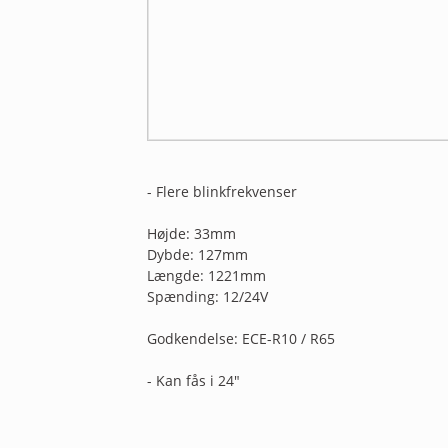
- Flere blinkfrekvenser
Højde: 33mm
Dybde: 127mm
Længde: 1221mm
Spænding: 12/24V
Godkendelse: ECE-R10 / R65
- Kan fås i 24"