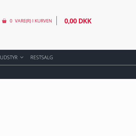
0,00 DKK
0 VARE(R) I KURVEN
 UDSTYR
RESTSALG
TECT