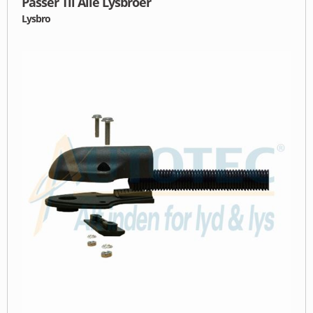
Passer Til Alle Lysbroer
Lysbro