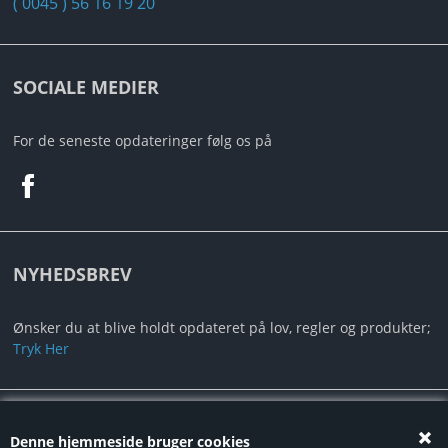
( 0045 ) 56 16 19 20
SOCIALE MEDIER
For de seneste opdateringer følg os på
NYHEDSBREV
Ønsker du at blive holdt opdateret på lov, regler og produkter;
Tryk Her
Alt indhold er under Copyright ©2024 Autotec ApS
Denne hjemmeside bruger cookies