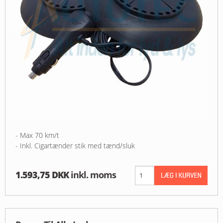
- Max 70 km/t
- Inkl. Cigartænder stik med tænd/sluk
1.593,75 DKK
inkl. moms