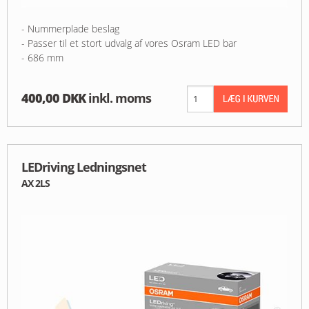
- Nummerplade beslag
- Passer til et stort udvalg af vores Osram LED bar
- 686 mm
400,00 DKK
inkl. moms
LEDriving Ledningsnet
AX 2LS