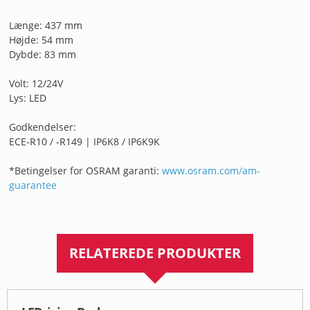
Længe: 437 mm
Højde: 54 mm
Dybde: 83 mm
Volt: 12/24V
Lys: LED
Godkendelser:
ECE-R10 / -R149 | IP6K8 / IP6K9K
*Betingelser for OSRAM garanti:
www.osram.com/am-
guarantee
RELATEREDE PRODUKTER