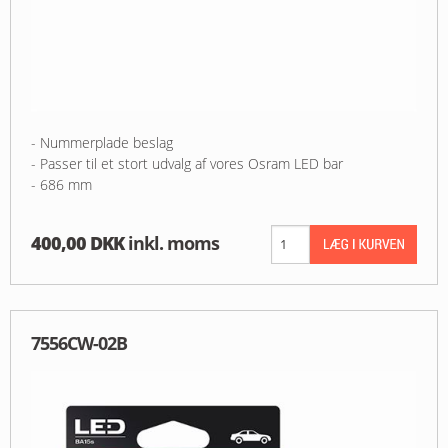
- Nummerplade beslag
- Passer til et stort udvalg af vores Osram LED bar
- 686 mm
400,00 DKK
inkl. moms
7556CW-02B