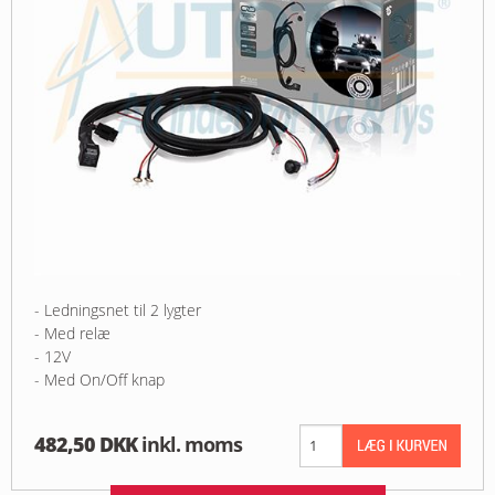
- Ledningsnet til 2 lygter
- Med relæ
- 12V
- Med On/Off knap
482,50 DKK
inkl. moms