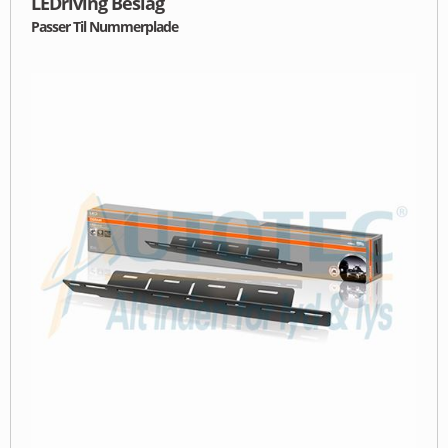
LEDriving Beslag
Passer Til Nummerplade