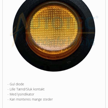
- Gul diode
- Lille Tænd/Sluk kontakt
- Med lysindikator
- Kan monteres mange steder