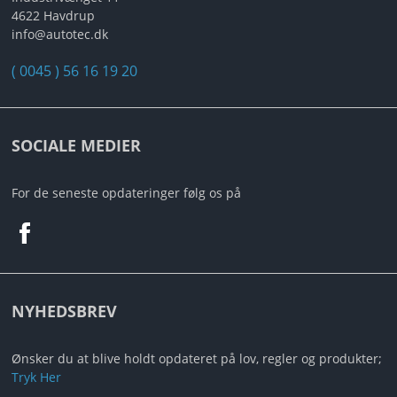
4622 Havdrup
info@autotec.dk
( 0045 ) 56 16 19 20
SOCIALE MEDIER
For de seneste opdateringer følg os på
NYHEDSBREV
Ønsker du at blive holdt opdateret på lov, regler og produkter;
Tryk Her