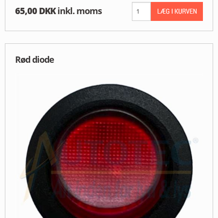
65,00 DKK
inkl. moms
Rød diode