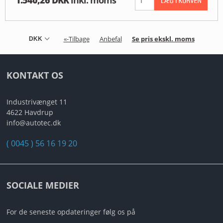
«-Tilbage
Anbefal
Se pris ekskl. moms
KONTAKT OS
Industrivænget 11
4622 Havdrup
info@autotec.dk
( 0045 ) 56 16 19 20
SOCIALE MEDIER
For de seneste opdateringer følg os på