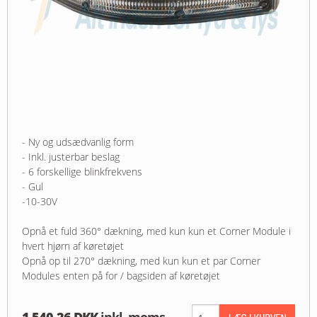
- Ny og udsædvanlig form
- Inkl. justerbar beslag
- 6 forskellige blinkfrekvens
- Gul
-10-30V
Opnå et fuld 360° dækning, med kun kun et Corner Module i
hvert hjørn af køretøjet
Opnå op til 270° dækning, med kun kun et par Corner
Modules enten på for / bagsiden af køretøjet
1.540,26 DKK
inkl. moms