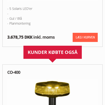
- 5 Solaris LED'er
-
- Gul / Blå
- Planmontering
3.678,75 DKK
inkl. moms
KUNDER KØBTE OGSÅ
CO-400