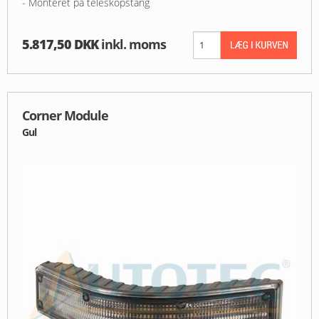
- Monteret på teleskopstang
5.817,50 DKK
inkl. moms
Corner Module
Gul