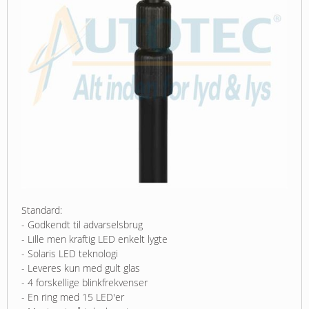
Standard:
- Godkendt til advarselsbrug
- Lille men kraftig LED enkelt lygte
- Solaris LED teknologi
- Leveres kun med gult glas
- 4 forskellige blinkfrekvenser
- En ring med 15 LED'er