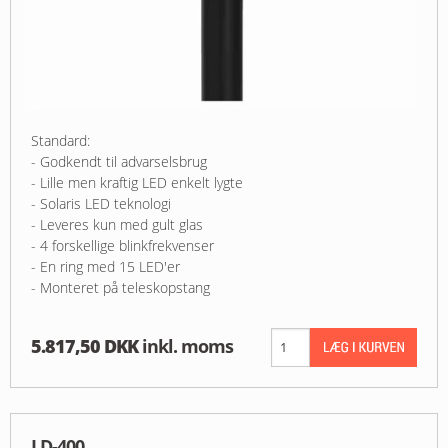
Standard:
- Godkendt til advarselsbrug
- Lille men kraftig LED enkelt lygte
- Solaris LED teknologi
- Leveres kun med gult glas
- 4 forskellige blinkfrekvenser
- En ring med 15 LED'er
- Monteret på teleskopstang
5.817,50 DKK
inkl. moms
LD-400