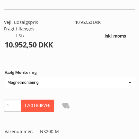
MIN PROFIL
B2B LOGIN
Vejl. udsalgspris
10.952,50 DKK
Fragt tillægges
1
Stk
inkl. moms
10.952,50 DKK
Vælg Montering
Varenummer:
NS200-M