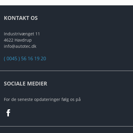
KONTAKT OS
Industrivænget 11
4622 Havdrup
info@autotec.dk
( 0045 ) 56 16 19 20
SOCIALE MEDIER
For de seneste opdateringer følg os på