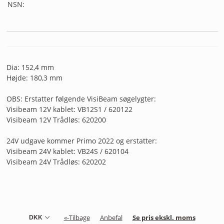
NSN:
Dia: 152,4 mm
Højde: 180,3 mm
OBS: Erstatter følgende VisiBeam søgelygter:
Visibeam 12V kablet: VB12S1 / 620122
Visibeam 12V Trådløs: 620200
24V udgave kommer Primo 2022 og erstatter:
Visibeam 24V kablet: VB24S / 620104
Visibeam 24V Trådløs: 620202
«-Tilbage
Anbefal
Se pris ekskl. moms