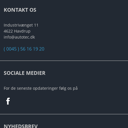
KONTAKT OS
Industrivænget 11
4622 Havdrup
info@autotec.dk
( 0045 ) 56 16 19 20
SOCIALE MEDIER
For de seneste opdateringer følg os på
NYHEDSBREV